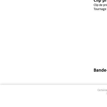
Clip de pr
Tournage 
Bande
Certaine