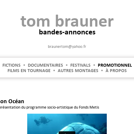
tom brauner
bandes-annonces
braunertom@yahoo.fr
FICTIONS
•
DOCUMENTAIRES
•
FESTIVALS
•
PROMOTIONNEL
FILMS EN TOURNAGE
•
AUTRES MONTAGES
•
À PROPOS
son Océan
présentation du programme socio-artistique du Fonds Metis