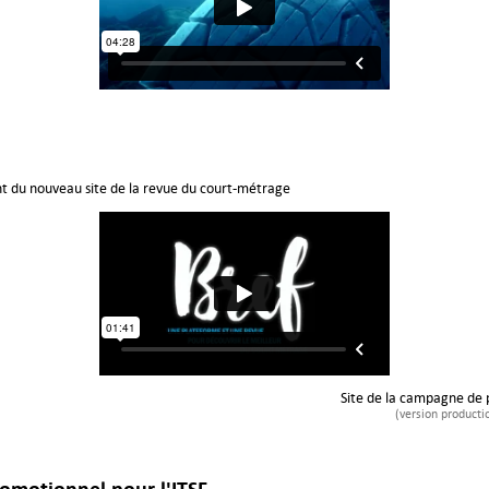
 du nouveau site de la revue du court-métrage
Site de la campagne de
(version producti
romotionnel pour l'ITSF