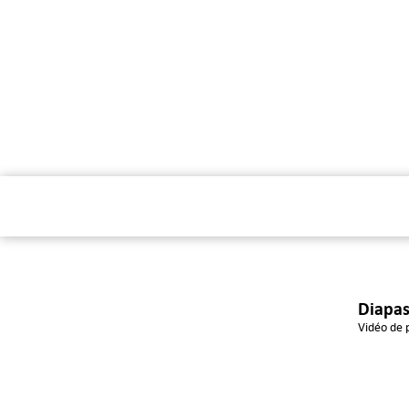
Diapa
Vidéo de 