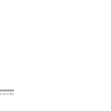
 promotion
on de la BA)